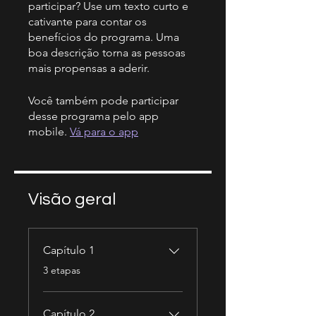
participar? Use um texto curto e
cativante para contar os
benefícios do programa. Uma
boa descrição torna as pessoas
mais propensas a aderir.
Você também pode participar
desse programa pelo app
mobile.
Vá para o app
Visão geral
Capítulo 1
.
3 etapas
Capítulo 2