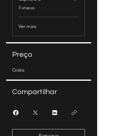
.
3 etapas
Ver mais
Preço
Grátis
Compartilhar
Participar