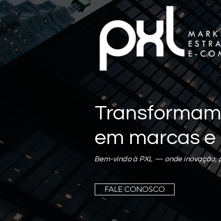
Transformamos
em marcas e 
Bem-vindo à PXL — onde inovação, pe
Pedro
0
seguidor
FALE CONOSCO