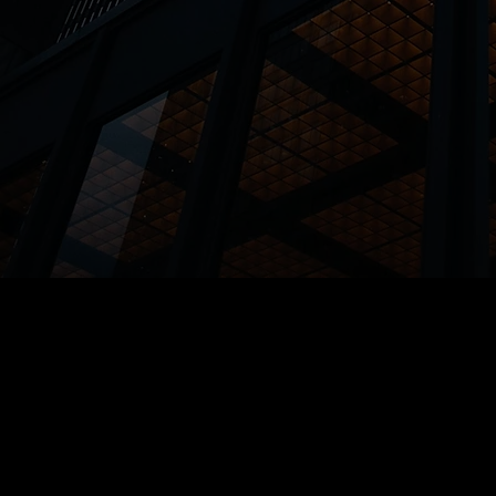
blog
Likes do blog