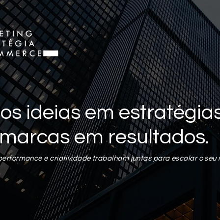
 ideias em estratégias
marcas em resultados.
rformance e criatividade trabalham juntas para escalar o seu 
 Goularte
Administrador
0
seguindo