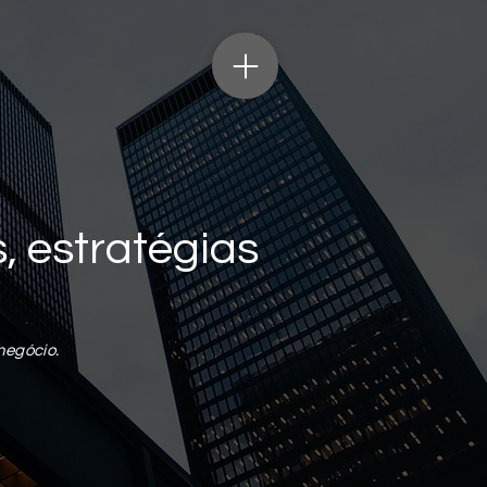
, estratégias
negócio.
Mais ações
Seguir