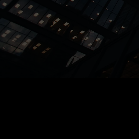
Perfil
Posts
Comentários do 