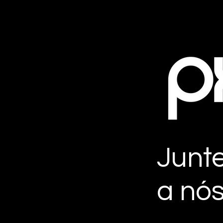
Junt
a nós