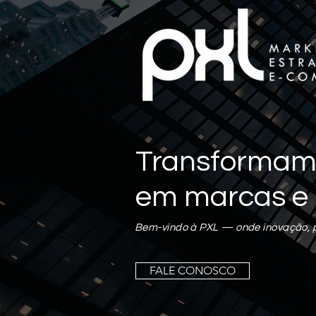
Transformamos
em marcas e 
Bem-vindo à PXL — onde inovação, pe
Pedro
0
seguidor
FALE CONOSCO