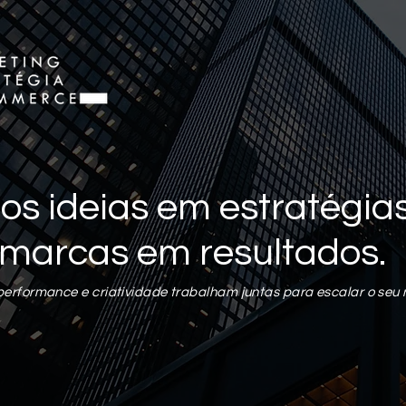
 ideias em estratégias
marcas em resultados.
rformance e criatividade trabalham juntas para escalar o seu 
 Goularte
Administrador
0
seguindo