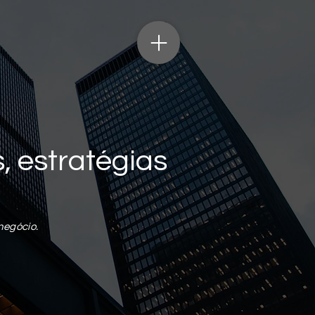
, estratégias
negócio.
Mais ações
Seguir