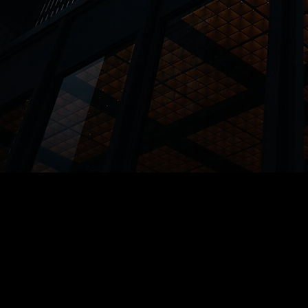
blog
Likes do blog