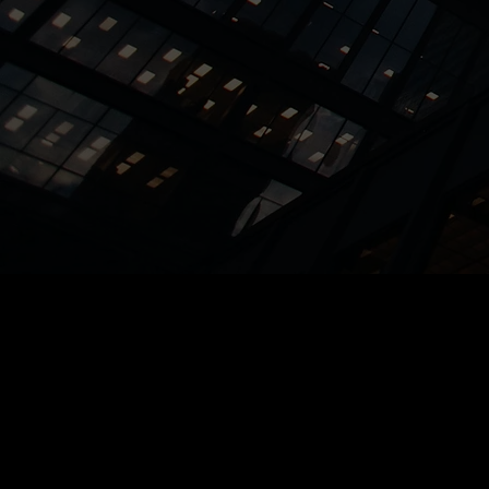
Perfil
Posts
Comentários do 